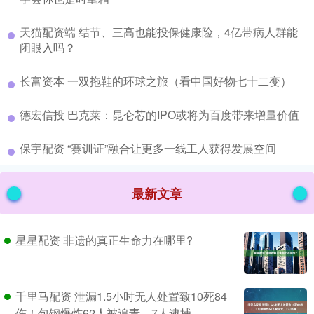
​天猫配资端 结节、三高也能投保健康险，4亿带病人群能
闭眼入吗？
​长富资本 一双拖鞋的环球之旅（看中国好物七十二变）
​德宏信投 巴克莱：昆仑芯的IPO或将为百度带来增量价值
​保宇配资 “赛训证”融合让更多一线工人获得发展空间
最新文章
星星配资 非遗的真正生命力在哪里?
千里马配资 泄漏1.5小时无人处置致10死84
伤！包钢爆炸62人被追责，7人逮捕