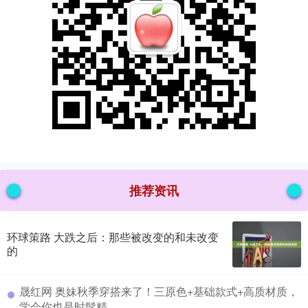
推荐资讯
环球策路 大跌之后：那些被改变的和未改变
的
​晟红网 奥妹秋季穿搭来了！三原色+基础款式+高质材质，
学会你也是时髦精