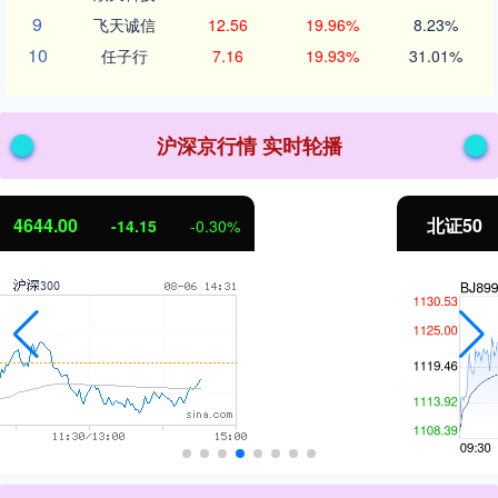
9
飞天诚信
12.56
19.96%
8.23%
10
任子行
7.16
19.93%
31.01%
沪深京行情 实时轮播
北证50
1119.73
0.27
0.02%