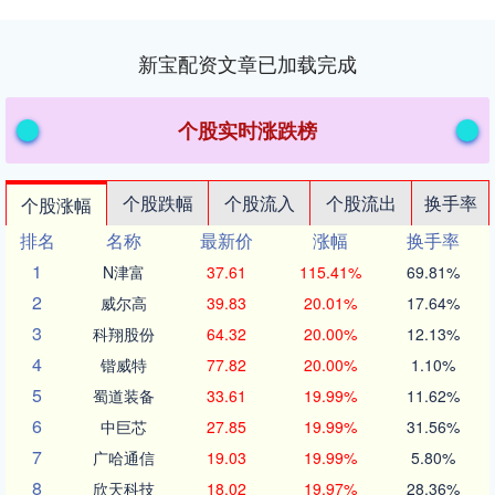
新宝配资文章已加载完成
个股实时涨跌榜
个股跌幅
个股流入
个股流出
换手率
个股涨幅
排名
名称
最新价
涨幅
换手率
1
N津富
37.61
115.41%
69.81%
2
威尔高
39.83
20.01%
17.64%
3
科翔股份
64.32
20.00%
12.13%
4
锴威特
77.82
20.00%
1.10%
5
蜀道装备
33.61
19.99%
11.62%
6
中巨芯
27.85
19.99%
31.56%
7
广哈通信
19.03
19.99%
5.80%
8
欣天科技
18.02
19.97%
28.36%