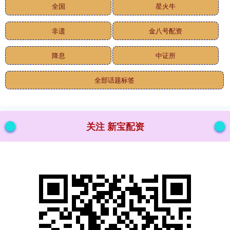
全国
星火牛
非遗
金八号配资
降息
中证所
全部话题标签
关注 新宝配资