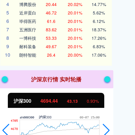
4
博腾股份
20.44
20.02%
14.77%
5
近岸蛋白
46.72
20.01%
5.62%
6
毕得医药
61.6
20.01%
6.12%
7
五洲医疗
83.62
20.01%
18.37%
8
一博科技
53.33
20.01%
17.26%
9
耐科装备
49.67
20.01%
6.83%
10
朗特智能
26.4
20.00%
17.06%
沪深京行情 实时轮播
沪深300
4694.44
北
43.13
0.93%