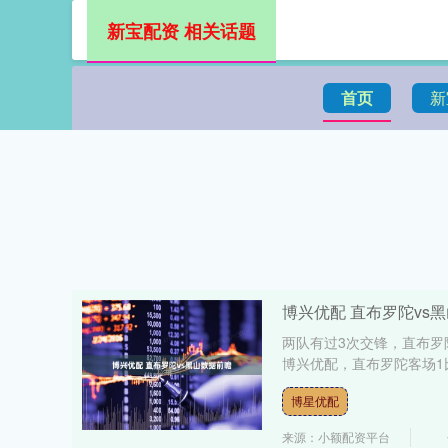
新宝配资 相关话题
首页
新
博兴优配 直布罗陀vs
两队有过3次交锋，直布
博兴优配，直布罗陀客场1比
博星优配
来源：小额配资平台