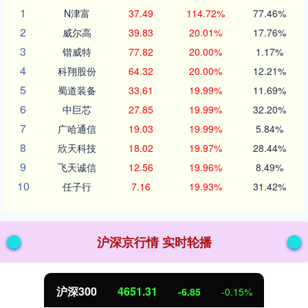
1
N津富
37.49
114.72%
77.46%
2
威尔高
39.83
20.01%
17.76%
3
锴威特
77.82
20.00%
1.17%
4
科翔股份
64.32
20.00%
12.21%
5
蜀道装备
33.61
19.99%
11.69%
6
中巨芯
27.85
19.99%
32.20%
7
广哈通信
19.03
19.99%
5.84%
8
欣天科技
18.02
19.97%
28.44%
9
飞天诚信
12.56
19.96%
8.49%
10
任子行
7.16
19.93%
31.42%
沪深京行情 实时轮播
北证50
1122.88
%
3.42
0.30%