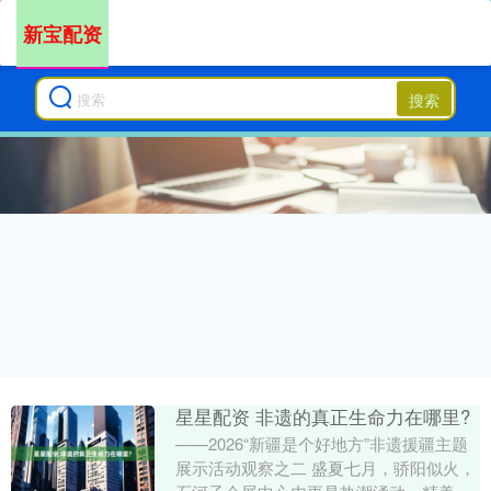
新宝配资
搜索
星星配资 非遗的真正生命力在哪里?
——2026“新疆是个好地方”非遗援疆主题
展示活动观察之二 盛夏七月，骄阳似火，