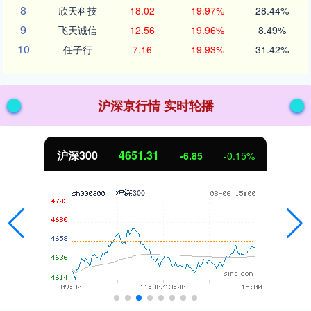
8
欣天科技
18.02
19.97%
28.44%
9
飞天诚信
12.56
19.96%
8.49%
10
任子行
7.16
19.93%
31.42%
沪深京行情 实时轮播
沪深300
4651.31
-6.85
-0.15%