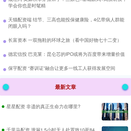
学会你也是时髦精
​天猫配资端 结节、三高也能投保健康险，4亿带病人群能
闭眼入吗？
​长富资本 一双拖鞋的环球之旅（看中国好物七十二变）
​德宏信投 巴克莱：昆仑芯的IPO或将为百度带来增量价值
​保宇配资 “赛训证”融合让更多一线工人获得发展空间
最新文章
星星配资 非遗的真正生命力在哪里?
千里马配资 泄漏1.5小时无人处置致10死84