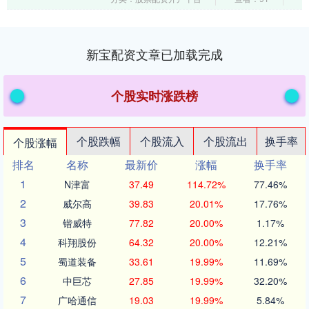
新宝配资文章已加载完成
个股实时涨跌榜
个股跌幅
个股流入
个股流出
换手率
个股涨幅
排名
名称
最新价
涨幅
换手率
1
N津富
37.49
114.72%
77.46%
2
威尔高
39.83
20.01%
17.76%
3
锴威特
77.82
20.00%
1.17%
4
科翔股份
64.32
20.00%
12.21%
5
蜀道装备
33.61
19.99%
11.69%
6
中巨芯
27.85
19.99%
32.20%
7
广哈通信
19.03
19.99%
5.84%