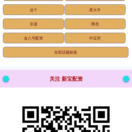
这个
星火牛
非遗
降息
金八号配资
中证所
全部话题标签
关注 新宝配资