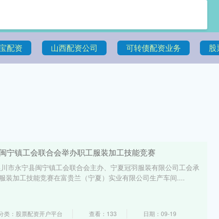
宝配资
山西配资公司
可转债配资业务
股
县闽宁镇工会联合会举办职工服装加工技能竞赛
银川市永宁县闽宁镇工会联合会主办、宁夏冠羽服装有限公司工会承
服装加工技能竞赛在富贵兰（宁夏）实业有限公司生产车间....
分类：股票配资开户平台
查看：133
日期：09-19