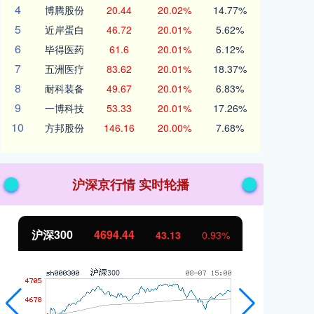
4
博腾股份
20.44
20.02%
14.77%
5
近岸蛋白
46.72
20.01%
5.62%
6
毕得医药
61.6
20.01%
6.12%
7
五洲医疗
83.62
20.01%
18.37%
8
耐科装备
49.67
20.01%
6.83%
9
一博科技
53.33
20.01%
17.26%
10
方邦股份
146.16
20.00%
7.68%
沪深京行情 实时轮播
北证50
1134.24
11.37
1.01%