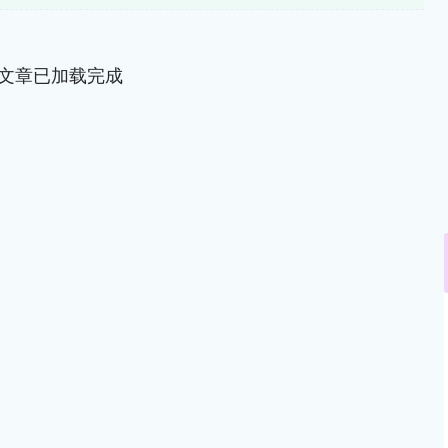
文章已加载完成
沪深300
4694.44
1.42%
43.13
0.93%