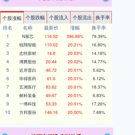
个股跌幅
个股流入
个股流出
换手率
个股涨幅
排名
名称
最新价
涨幅
换手率
1
N展芯
116.52
396.89%
79.39%
2
锐翔智能
110.02
20.21%
16.80%
3
志特新材
14.8
20.03%
14.18%
4
博腾股份
20.44
20.02%
14.77%
5
近岸蛋白
46.72
20.01%
5.62%
6
毕得医药
61.6
20.01%
6.12%
7
五洲医疗
83.62
20.01%
18.37%
8
耐科装备
49.67
20.01%
6.83%
9
一博科技
53.33
20.01%
17.26%
10
方邦股份
146.16
20.00%
7.68%