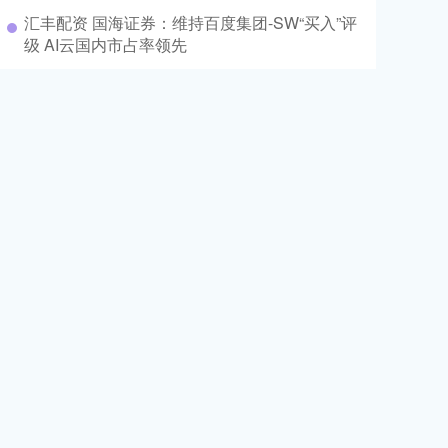
汇丰配资 国海证券：维持百度集团-SW“买入”评
级 AI云国内市占率领先