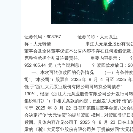
沪深300
4694.44
0.89
1.42%
43.13
0.9
证券代码：603757 证券简称：大元泵业 公告
称：大元转债 浙江大元泵业股份有限公司 
董事会及全体董事保证本公告内容不存在任何虚假记载
完整性承担个别及连带责任。 重要内容提示： ? 赎回数
952,405.44 元（含当期利息） ? 赎回款发放日：202
一、本次可转债赎回的公告情况 （一）有条件赎回
司”、“本公司”）股票自 2025 年 8 月 4 日至 202
低 于“浙江大元泵业股份有限公司可转换公司
130%，根据《浙江大元泵业股份有限公司公开
集说明书》”）中相关条款的约定，已触发“大元转 
司于 2025 年 8 月 22 日召开第四届董事会第八
会决定行使“大元转债”的提前赎回 权利，对赎回登记日
赎回。具体内容详见公司于 2025 年 8 月 23 日在上
露的《浙江大元泵业股份有限公司关 于提前赎回“大