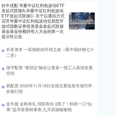
好牛优配 华夏中证红利低波动ETF
发起式联接A,华夏中证红利低波动
ETF发起式联接C: 关于以通讯方式
召开华夏中证红利低波动交易型开
放式指数证券投资基金发起式联接
基金基金份额持有人大会的第一次
提示性公告
长富资本 一双拖鞋的环球之旅（看中国好物七十
二变）
保宇配资 “赛训证”融合让更多一线工人获得发展
空间
易配资 2025年11月18日全国主要批发市场竹笋
价格行情
金牛股 金秋有礼 绵阳有你 ‖熟了！秋初一口“仙
果”:盐亭富驿秋果香,九月采撷猕猴桃