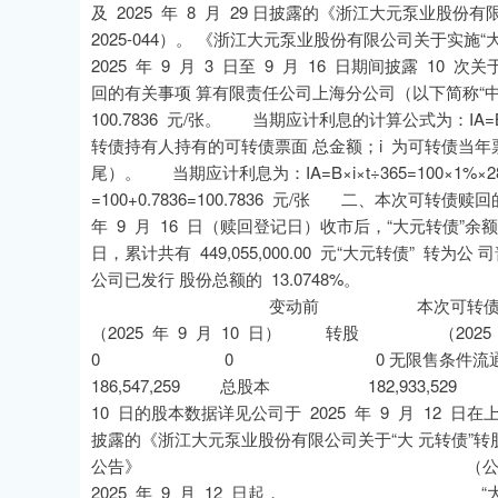
及 2025 年 8 月 29 日披露的《浙江大元泵业股
2025-044）。 《浙江大元泵业股份有限公司关于实施“
2025 年 9 月 3 日至 9 月 16 日期间披露 
回的有关事项 算有限责任公司上海分公司（以下简称“中
100.7836 元/张。 当期应计利息的计算公式为：IA
转债持有人持有的可转债票面 总金额；i 为可转债当年票
尾）。 当期应计利息为：IA=B×i×t÷365=100×1%
=100+0.7836=100.7836 元/张 二、本次
年 9 月 16 日（赎回登记日）收市后，“大元转债”
日，累计共有 449,055,000.00 元“大元转债” 转为公
公司已发行 股份总额的 
变动前 本次可转债
（2025 年 9 月 10 日） 转股 （2
0 0 0 无限售条件流通股 182,
186,547,259 总股本 182,933,529 +3,
10 日的股本数据详见公司于 2025 年 9 月 12 日在
披露的《浙江大元泵业股份有限公司关于“大 元转债”转
公告》 （公告编号： （三
2025 年 9 月 12 日起， “大元转债”停