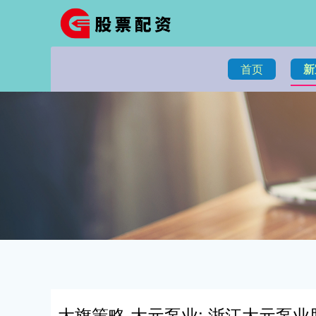
首页
新
大旗策略 大元泵业: 浙江大元泵