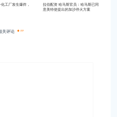
一化工厂发生爆炸，
拉伯配资 哈马斯官员：哈马斯已同
意美特使提出的加沙停火方案
相关评论