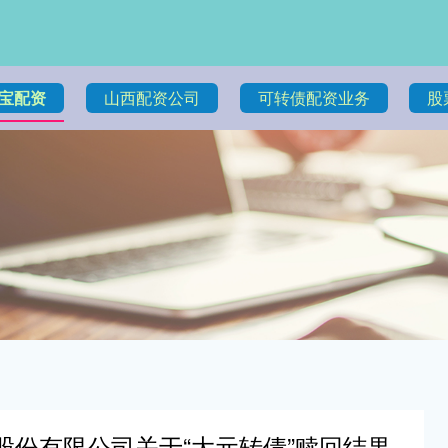
宝配资
山西配资公司
可转债配资业务
股
业股份有限公司关于“大元转债”赎回结果