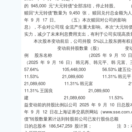
的 945,000 元“大元转债”全部冻结，停止转
赎回“大元转债”数量为 9,450 张， 赎回兑付总金额为人民
年 9 月 17 日。 （五）本次赎回对公司的影响 本
息），不会对公司现 金流产生重大影响。本次“大元转
实力，减少了未来利息费用支出，有利于公司实现高质
本次股本变动前后，公司持股 5%以上股东拥有权益
变动前持股数量（股） 变动前持股比
例 股东名称 （2025 年 9 月 10 日） （202
（2025 年 9 月 16 日） 韩元再、韩元平、
57.64% 105,448,000 56.5
11.53% 21,089,600 11.3
21,089,600 11.31% 韩元富 2
11.31% 王国良 21,089,600 11
建 21,089,600 11.53% 2
益变动前的持股比例以公司 2025 年 9 月 10 日总股
年 9 月 12 日在上海证券交易所网站（www.sse
债”转股数量累计达到转股前公司已发行股份总额 注 
日的总股本 186,547,259 股计算； 注 