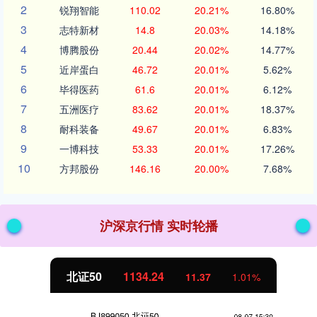
2
锐翔智能
110.02
20.21%
16.80%
3
志特新材
14.8
20.03%
14.18%
4
博腾股份
20.44
20.02%
14.77%
5
近岸蛋白
46.72
20.01%
5.62%
6
毕得医药
61.6
20.01%
6.12%
7
五洲医疗
83.62
20.01%
18.37%
8
耐科装备
49.67
20.01%
6.83%
9
一博科技
53.33
20.01%
17.26%
10
方邦股份
146.16
20.00%
7.68%
沪深京行情 实时轮播
北证50
1134.24
11.37
1.01%