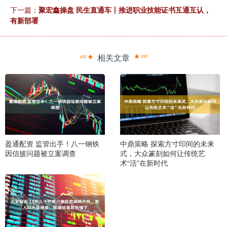
下一篇：
聚宏鑫操盘 民生直通车丨推进职业技能证书互通互认，
有新部署
相关文章
盈通配资 监管出手！八一钢铁
中鼎策略 探索方寸印间的未来
因信披问题被立案调查
式，大众篆刻如何让传统艺
术“活”在新时代