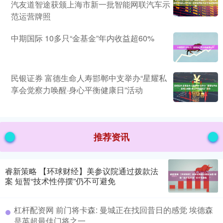
汽友道智途获颁上海市新一批智能网联汽车示
范运营牌照
中期国际 10多只“金基金”年内收益超60%
民银证券 富德生命人寿邯郸中支举办“星耀私
享会觉察力唤醒·身心平衡健康日”活动
推荐资讯
睿新策略 【环球财经】美参议院通过拨款法
案 短暂“技术性停摆”仍不可避免
杠杆配资网 前门将卡森: 曼城正在找回昔日的感觉 埃德森
是英超最佳门将之一