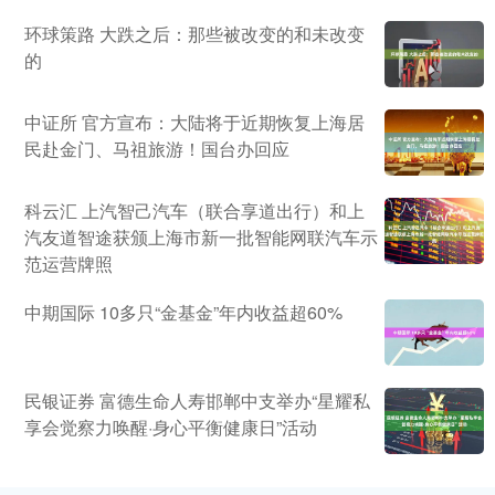
环球策路 大跌之后：那些被改变的和未改变
的
中证所 官方宣布：大陆将于近期恢复上海居
民赴金门、马祖旅游！国台办回应
科云汇 上汽智己汽车（联合享道出行）和上
汽友道智途获颁上海市新一批智能网联汽车示
范运营牌照
中期国际 10多只“金基金”年内收益超60%
民银证券 富德生命人寿邯郸中支举办“星耀私
享会觉察力唤醒·身心平衡健康日”活动