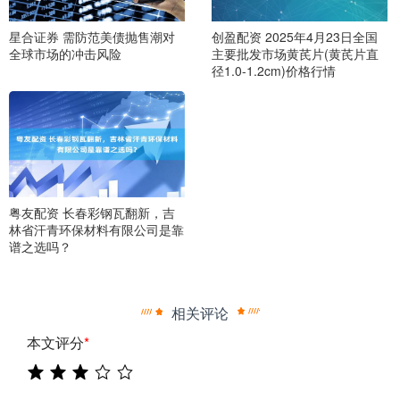
星合证券 需防范美债抛售潮对
创盈配资 2025年4月23日全国
全球市场的冲击风险
主要批发市场黄芪片(黄芪片直
径1.0-1.2cm)价格行情
粤友配资 长春彩钢瓦翻新，吉
林省汗青环保材料有限公司是靠
谱之选吗？
相关评论
本文评分
*