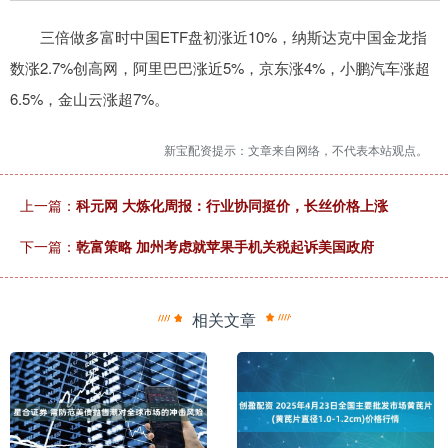
三倍做多富时中国ETF盘初涨近10%，纳斯达克中国金龙指
数涨2.7%创高网，阿里巴巴涨近5%，京东涨4%，小鹏汽车涨超
6.5%，金山云涨超7%。
新宝配资提示：文章来自网络，不代表本站观点。
上一篇：
科元网 大炼化周报：行业协同挺价，长丝价格上涨
下一篇：
乾富策略 加州考虑就苹果手机关税起诉美国政府
相关文章