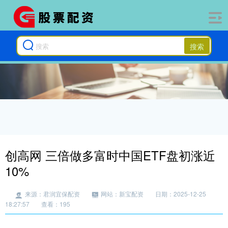
搜索
创高网 三倍做多富时中国ETF盘初涨近
10%
来源：君润宜保配资
网站：新宝配资
日期：2025-12-25
18:27:57
查看：195