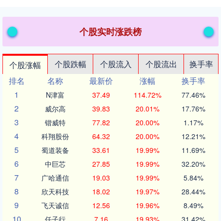
个股实时涨跌榜
个股跌幅
个股流入
个股流出
换手率
个股涨幅
排名
名称
最新价
涨幅
换手率
1
N津富
37.49
114.72%
77.46%
2
威尔高
39.83
20.01%
17.76%
3
锴威特
77.82
20.00%
1.17%
4
科翔股份
64.32
20.00%
12.21%
5
蜀道装备
33.61
19.99%
11.69%
6
中巨芯
27.85
19.99%
32.20%
7
广哈通信
19.03
19.99%
5.84%
8
欣天科技
18.02
19.97%
28.44%
9
飞天诚信
12.56
19.96%
8.49%
10
任子行
7.16
19.93%
31.42%