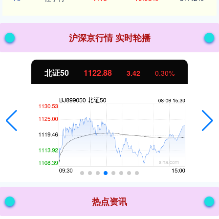
沪深京行情 实时轮播
北证50
1122.88
3.42
0.30%
热点资讯